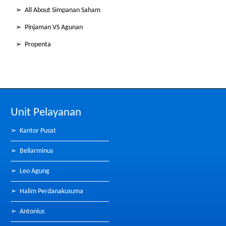
➢ All About Simpanan Saham
➢ Pinjaman VS Agunan
➢ Propenta
Unit Pelayanan
➢
Kantor Pusat
➢
Bellarminus
➢
Leo Agung
➢
Halim Perdanakusuma
➢
Antonius