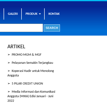
GALERI
PRODUK
KONTAK
ARTIKEL
➢ PROMO MGM & MGF
➢ Pelayanan Semakin Terjangkau
➢ Koperasi Hadir untuk Menolong
Anggota
➢ 5 PILAR CREDIT UNION
➢ Media Informasi dan Komunikasi
Anggota (MIKA) Edisi Januari - Juni
2022