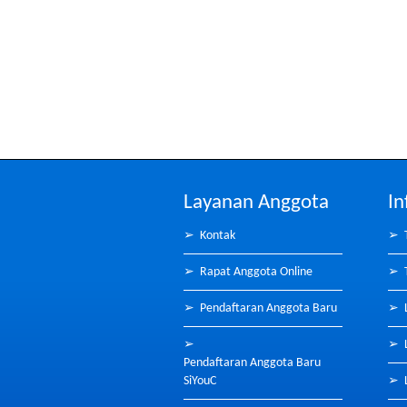
Layanan Anggota
In
➢
Kontak
➢
➢
Rapat Anggota Online
➢
➢
Pendaftaran Anggota Baru
➢
➢
➢
Pendaftaran Anggota Baru
SiYouC
➢