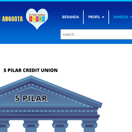
BERANDA
PROFIL
KINERJA