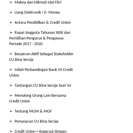
➢ Makna dan Hikmah Idul Fitri
➢ Uang Elektronik / E- Money
➢ Antara Pendidikan & Credit Union
➢ Rapat Anggota Tahunan XXXI dan
Pemilihan Pengurus & Pengawas
Periode 2017 - 2020
➢ Berperan Aktif Sebagai Stakeholder
CU Bina Seroja
➢ Inilah Perbandingan Bank VS Credit
Union
➢ Tantangan CU Bina Seroja Saat Ini
➢ Menolong Orang Lain Bersama
Credit Union
➢ Tentang MGM & MGF
➢ Pemasaran CU Bina Seroja
➢ Credit Union = Koperasi Simpan