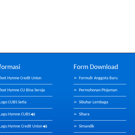
formasi
Form Download
Text Hymne Credit Union
➢
Formulir Anggota Baru
Text Hymne CU Bina Seroja
➢
Permohonan Pinjaman
Logo CUBS Setia
➢
Sibuhar Lembaga
Lagu Hymne CUBS
➢
Sihara
Lagu Hymne Credit Union
➢
Simandik